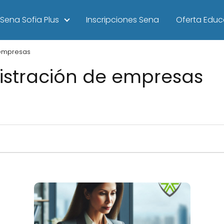
Sena Sofia Plus
Inscripciones Sena
Oferta Educ
 empresas
istración de empresas