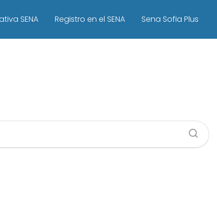
ativa SENA
Registro en el SENA
Sena Sofia Plus