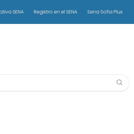
ativa SENA
Registro en el SENA
Sena Sofia Plus