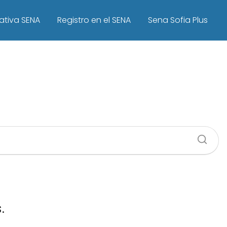
ativa SENA
Registro en el SENA
Sena Sofia Plus
.