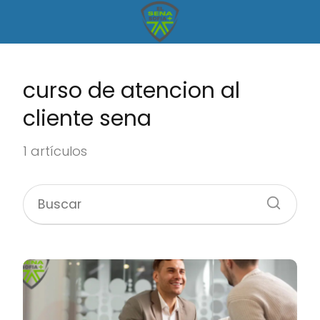
curso de atencion al
cliente sena
1 artículos