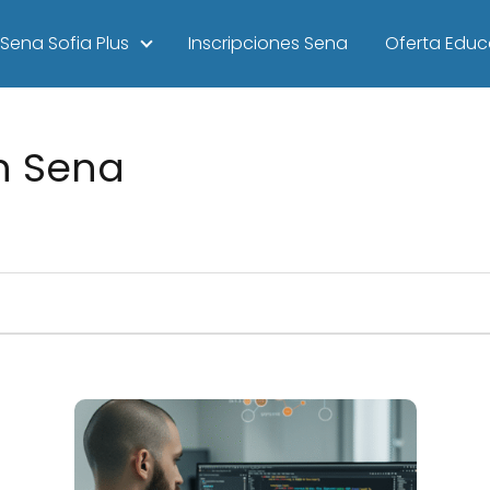
Sena Sofia Plus
Inscripciones Sena
Oferta Educ
n Sena