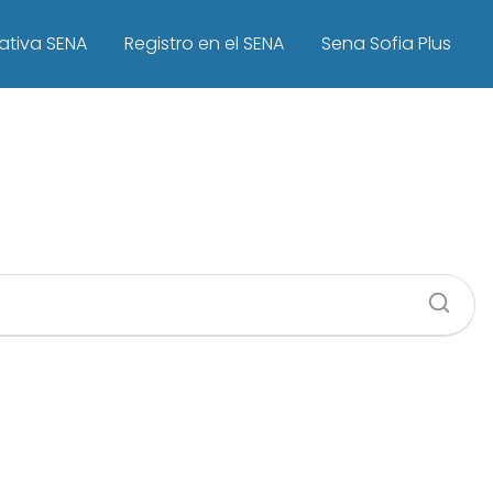
ativa SENA
Registro en el SENA
Sena Sofia Plus