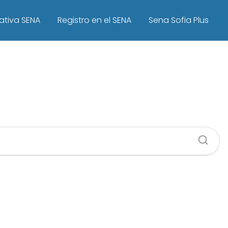
ativa SENA
Registro en el SENA
Sena Sofia Plus