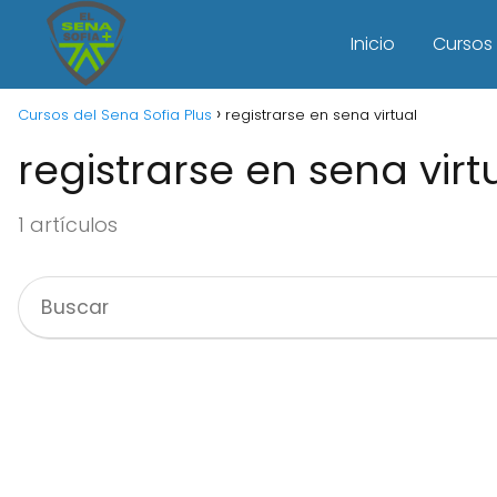
Inicio
Cursos 
Cursos del Sena Sofia Plus
registrarse en sena virtual
registrarse en sena virt
1 artículos