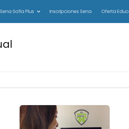
Sena Sofia Plus
Inscripciones Sena
Oferta Educ
ual