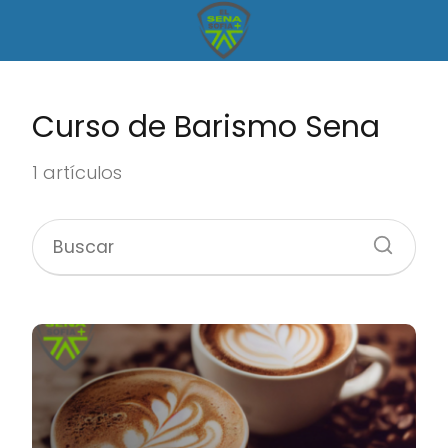
Curso de Barismo Sena
1 artículos